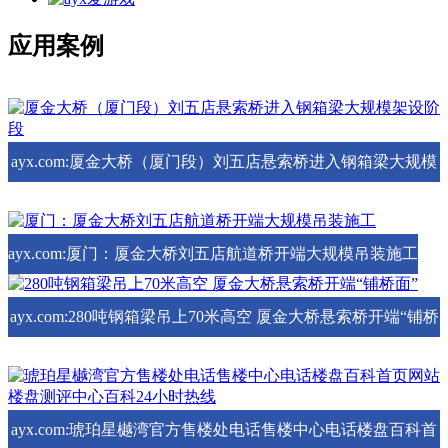
应用案例
ayx.com:厦金大桥（厦门段）刘五店悬索桥进入钢箱梁大规模
架设阶段
ayx.com:厦门：厦金大桥刘五店航道桥开端大规模吊装施工
ayx.com:280吨钢箱梁吊上70米高空 厦金大桥悬索桥开端“铺桥
面”
ayx.com:琥珀星樾湾官方售楼处电话售楼中心电话楼盘百科首