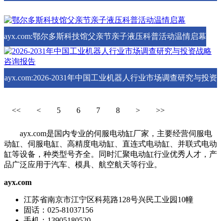
页网站楼盘测评中心百科24小时热线
ayx.com:鄂尔多斯科技馆父亲节亲子液压科普活动温情启幕
ayx.com:2026-2031年中国工业机器人行业市场调查研究与投资
战略咨询报告
<<
<
5
6
7
8
>
>>
ayx.com是国内专业的伺服电动缸厂家，主要经营伺服电
动缸、伺服电缸、高精度电动缸、直连式电动缸、并联式电动
缸等设备，种类型号齐全。同时汇聚电动缸行业优秀人才，产
品广泛应用于汽车、模具、航空航天等行业。
ayx.com
江苏省南京市江宁区科苑路128号兴民工业园10幢
固话：025-81037156
手机：13905180520