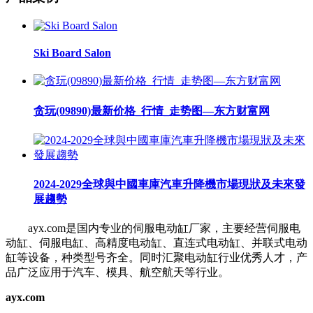
Ski Board Salon
贪玩(09890)最新价格_行情_走势图—东方财富网
2024-2029全球與中國車庫汽車升降機市場現狀及未來發
展趨勢
ayx.com是国内专业的伺服电动缸厂家，主要经营伺服电
动缸、伺服电缸、高精度电动缸、直连式电动缸、并联式电动
缸等设备，种类型号齐全。同时汇聚电动缸行业优秀人才，产
品广泛应用于汽车、模具、航空航天等行业。
ayx.com