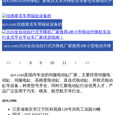
ayx.com:2026升降机厂家推荐叉车升降机登车桥仓库移动式平
台厂家优选指南！
ayx.com:信德泰克车用福祉设备的
ayx.com:2026全自动自行式升降机厂家推荐4米小型电动升降
机车自行走式平台平台车厂家优选指南！
<<
<
8
9
10
11
>
>>
ayx.com是国内专业的伺服电动缸厂家，主要经营伺服电
动缸、伺服电缸、高精度电动缸、直连式电动缸、并联式电动
缸等设备，种类型号齐全。同时汇聚电动缸行业优秀人才，产
品广泛应用于汽车、模具、航空航天等行业。
ayx.com
江苏省南京市江宁区科苑路128号兴民工业园10幢
固话：025-81037156